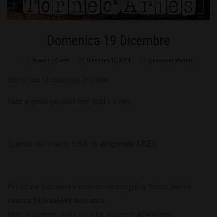
Domenica 19 Dicembre
News ed Eventi
Dicembre 13, 2021
Nessun commento
Domenica 19 dicembre 2×2 Mix
Fase a gironi poi tabelloni gold e silver
Sponsor dell’evento birrific
io artigianale ARIES
.
Per info e iscrizioni inviare un messaggio a Beach Games
Firenze
3408966699
indicando:
Nomi e cognomi della squadra e numero di telefono