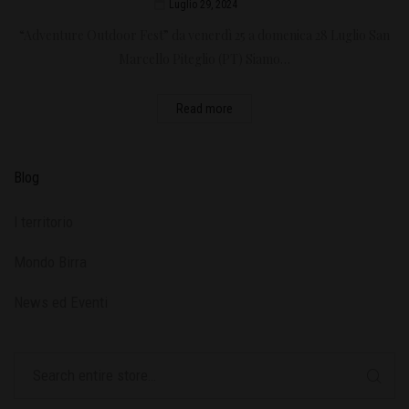
Luglio 29, 2024
“Adventure Outdoor Fest” da venerdì 25 a domenica 28 Luglio San
Marcello Piteglio (PT) Siamo…
Read more
Blog
l territorio
Mondo Birra
News ed Eventi