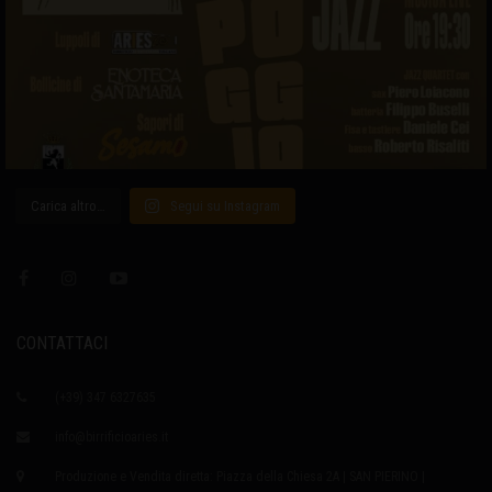
Carica altro…
Segui su Instagram
CONTATTACI
(+39) 347 6327635
info@birrificioaries.it
Produzione e Vendita diretta: Piazza della Chiesa 2A | SAN PIERINO |