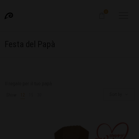
0
Festa del Papà
Il regalo per il tuo papà
Sort by
Show
12
15
30