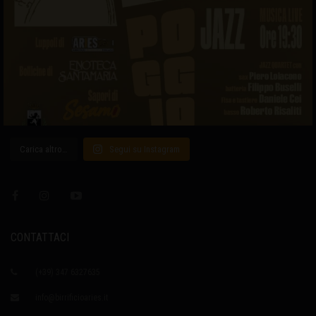
Carica altro…
Segui su Instagram
CONTATTACI
(+39) 347 6327635
info@birrificioaries.it