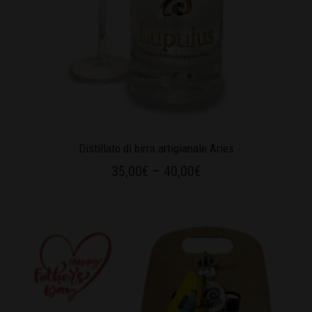
Distillato di birra artigianale Aries
35,00
€
–
40,00
€