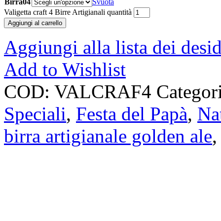
Birra04
Svuota
Valigetta craft 4 Birre Artigianali quantità
Aggiungi al carrello
Aggiungi alla lista dei desid
Add to Wishlist
COD:
VALCRAF4
Categor
Speciali
,
Festa del Papà
,
Na
birra artigianale golden ale