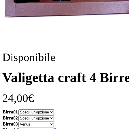
Disponibile
Valigetta craft 4 Birr
24,00
€
Birra01
Birra02
Birra03