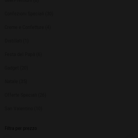
BeerPremium
(6)
Confezioni Speciali
(30)
Creme e Confetture
(4)
Distillati
(1)
Festa del Papà
(6)
Gadget
(20)
Natale
(35)
Offerte Speciali
(26)
San Valentino
(10)
Filtra per prezzo