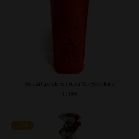
Birra Artigianale con Busta MerryChristmas
10,00
€
13.3%