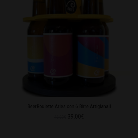
BeerRoulette Aries con 6 Birre Artigianali
39,00
€
43,00
€