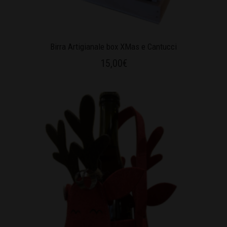
Birra Artigianale box XMas e Cantucci
15,00
€