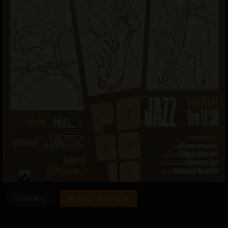
Carica altro…
Segui su Instagram