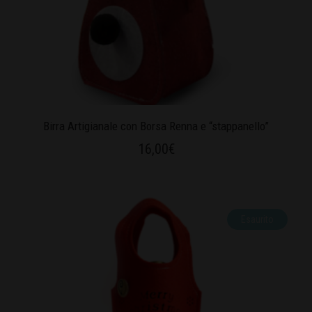
Birra Artigianale con Borsa Renna e “stappanello”
16,00
€
Esaurito