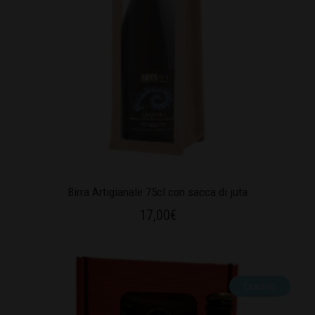
Birra Artigianale 75cl con sacca di juta
17,00
€
Esaurito