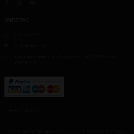
CONTATTACI
(+39) 347 6327635
info@birrificioaries.it
Produzione e Vendita diretta: Piazza della Chiesa 2A | SAN PIERINO |
FUCECCHIO (FI)
| Cookie & Privacy Policy |
© 2018 CREATED BY ARIES SRLS | P.IVA E C.F. 06783510487 | C.SOC.: