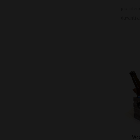
più inten
davanti a
Woo