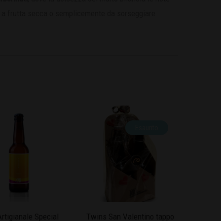
a frutta secca o semplicemente da sorseggiare
Esaurito
Artigianale Special
Twins San Valentino tappo