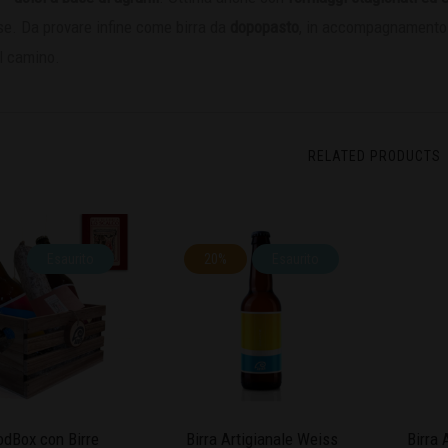
se. Da provare infine come birra da
dopopasto
, in accompagnamento 
l camino.
RELATED PRODUCTS
Esaurito
20%
Esaurito
dBox con Birre
Birra Artigianale Weiss
Birra 