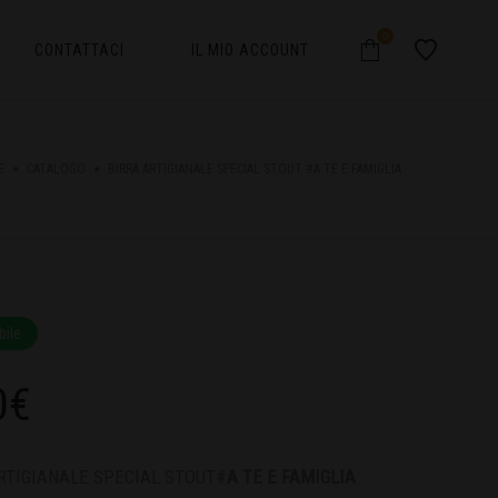
0
CONTATTACI
IL MIO ACCOUNT
E
CATALOGO
BIRRA ARTIGIANALE SPECIAL STOUT #A TE E FAMIGLIA
bile
0
€
RTIGIANALE SPECIAL STOUT#
A TE E FAMIGLIA