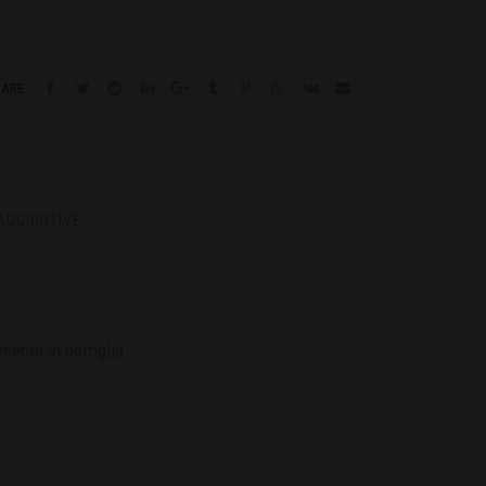
HARE:
AGGIUNTIVE
mente in bottiglia.