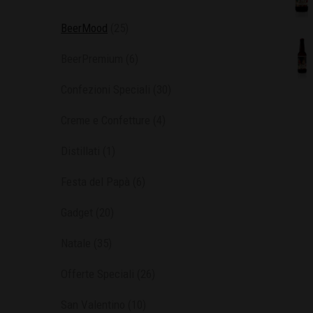
BeerMood
(25)
BeerPremium
(6)
Confezioni Speciali
(30)
Creme e Confetture
(4)
Distillati
(1)
Festa del Papà
(6)
Gadget
(20)
Natale
(35)
Offerte Speciali
(26)
San Valentino
(10)