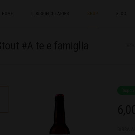
HOME
IL BIRRIFICIO ARIES
SHOP
BLOG
Stout #A te e famiglia
HOM
Disponi
6,0
BIRRA A