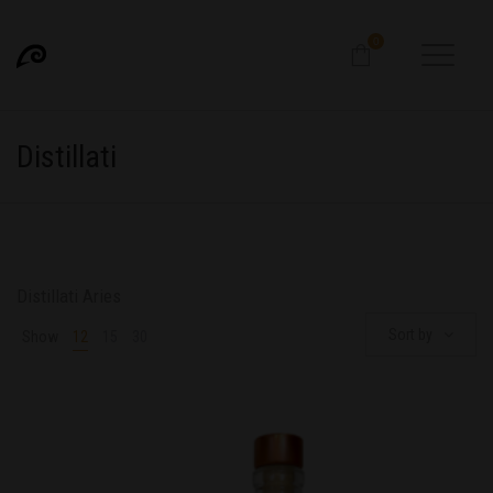
0
Distillati
Distillati Aries
Sort by
Show
12
15
30