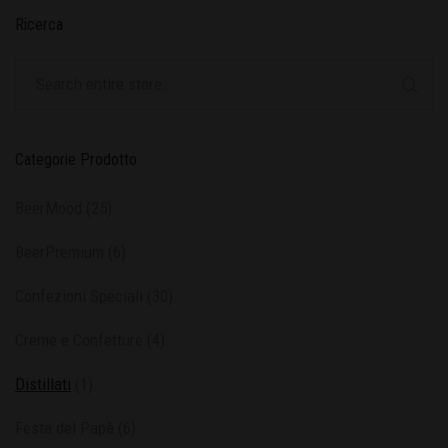
Ricerca
Categorie Prodotto
BeerMood
(25)
BeerPremium
(6)
Confezioni Speciali
(30)
Creme e Confetture
(4)
Distillati
(1)
Festa del Papà
(6)