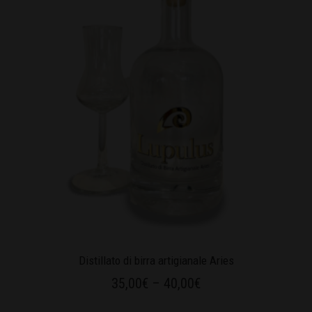
Distillato di birra artigianale Aries
35,00
€
–
40,00
€