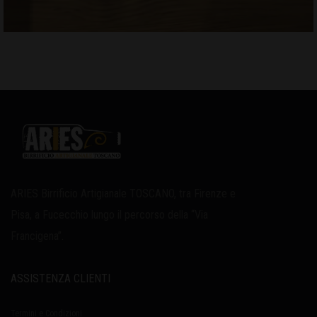
ARIES Birrificio Artigianale TOSCANO, tra Firenze e
Pisa, a Fucecchio lungo il percorso della “Via
Francigena”.
ASSISTENZA CLIENTI
Termini e Condizioni