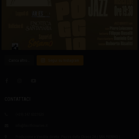
Carica altro…
Segui su Instagram
CONTATTACI
(+39) 347 6327635
info@birrificioaries.it
Produzione e Vendita diretta: Piazza della Chiesa 2A | SAN PIERINO |