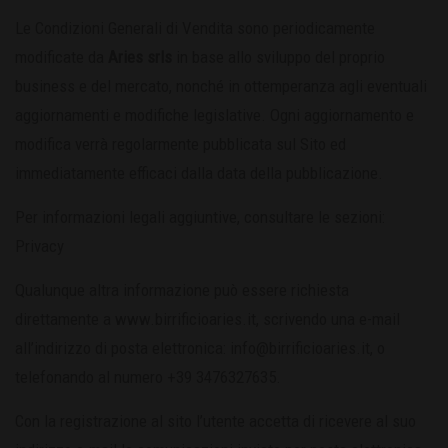
Le Condizioni Generali di Vendita sono periodicamente
modificate da
Aries srls
in base allo sviluppo del proprio
business e del mercato, nonché in ottemperanza agli eventuali
aggiornamenti e modifiche legislative. Ogni aggiornamento e
modifica verrà regolarmente pubblicata sul Sito ed
immediatamente efficaci dalla data della pubblicazione.
Per informazioni legali aggiuntive, consultare le sezioni:
Privacy
Qualunque altra informazione può essere richiesta
direttamente a www.birrificioaries.it, scrivendo una e-mail
all’indirizzo di posta elettronica:
info@birrificioaries.it
, o
telefonando al numero +39 3476327635.
Con la registrazione al sito l’utente accetta di ricevere al suo