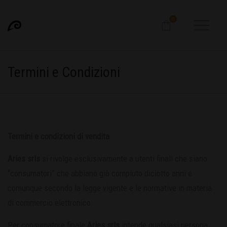
0
Termini e Condizioni
Termini e condizioni di vendita
Aries srls
si rivolge esclusivamente a utenti finali che siano
“consumatori” che abbiano già compiuto diciotto anni e
comunque secondo la legge vigente e le normative in materia
di commercio elettronico.
Per consumatore finale
Aries srls
intende qualsiasi persona