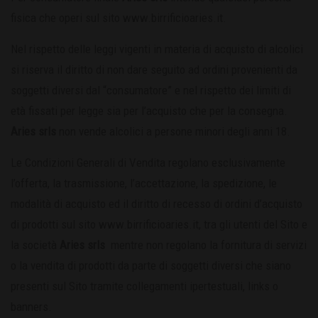
fisica che operi sul sito www.birrificioaries.it.
Nel rispetto delle leggi vigenti in materia di acquisto di alcolici
si riserva il diritto di non dare seguito ad ordini provenienti da
soggetti diversi dal “consumatore” e nel rispetto dei limiti di
età fissati per legge sia per l’acquisto che per la consegna.
Aries srls
non vende alcolici a persone minori degli anni 18.
Le Condizioni Generali di Vendita regolano esclusivamente
l’offerta, la trasmissione, l’accettazione, la spedizione, le
modalità di acquisto ed il diritto di recesso di ordini d’acquisto
di prodotti sul sito www.birrificioaries.it, tra gli utenti del Sito e
la società
Aries srls
mentre non regolano la fornitura di servizi
o la vendita di prodotti da parte di soggetti diversi che siano
presenti sul Sito tramite collegamenti ipertestuali, links o
banners.