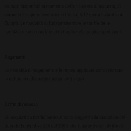
prodotti disponibili al momento della richiesta di acquisto, di
norma in 2-5 giorni lavorativi in Italia e 5-12 giorni lavorativi in
Europa. Le modalità di funzionamento e le tariffe delle
spedizioni sono riportate in dettaglio nella
pagina spedizioni
.
Pagamenti
Le modalità di pagamento e le regole applicate sono riportate
in dettaglio nella pagina
pagamenti sicuri
.
Diritto di recesso
Gli acquisti su birrificioaries.it sono soggetti alla disciplina del
Decreto Legislativo 206 del 2005, che ti garantisce il diritto di