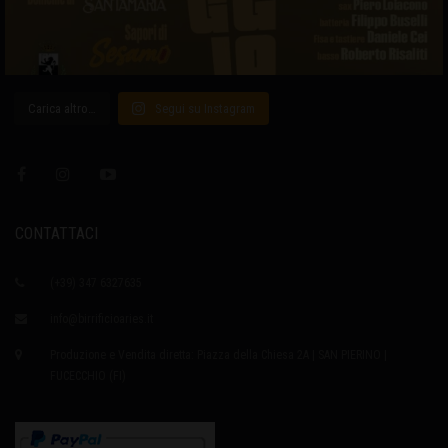
Carica altro…
Segui su Instagram
CONTATTACI
(+39) 347 6327635
info@birrificioaries.it
Produzione e Vendita diretta: Piazza della Chiesa 2A | SAN PIERINO |
FUCECCHIO (FI)