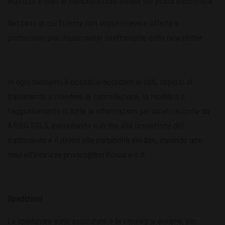
indirizzo e-mail le comunicazioni inviate per posta elettronica.
Nel caso in cui l’utente non voglia ricevere offerte e
promozioni, può disiscriversi direttamente dalla newsletter.
In ogni momento è possibile accedere ai dati, opporsi al
trattamento o chiedere la cancellazione, la modifica o
l’aggiornamento di tutte le informazioni personali raccolte da
ARIES SRLS, esercitando il diritto alla limitazione del
trattamento e il diritto alla portabilità dei dati, inviando un’e-
mail all’indirizzo
privacy@birrificioaries.it
Spedizioni
Le spedizioni sono assicurate e la consegna avviene, per