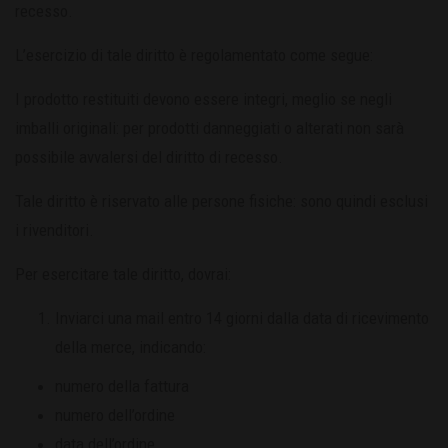
recesso.
L’esercizio di tale diritto è regolamentato come segue:
I prodotto restituiti devono essere integri, meglio se negli
imballi originali: per prodotti danneggiati o alterati non sarà
possibile avvalersi del diritto di recesso.
Tale diritto è riservato alle persone fisiche: sono quindi esclusi
i rivenditori.
Per esercitare tale diritto, dovrai:
Inviarci una mail entro 14 giorni dalla data di ricevimento
della merce, indicando:
numero della fattura
numero dell’ordine
data dell’ordine