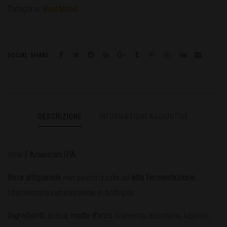
Categoria:
BeerMood
SOCIAL SHARE:
DESCRIZIONE
INFORMAZIONI AGGIUNTIVE
Stile
| American IPA
Birra artigianale
non pastorizzata ad
alta fermentazione
,
rifermentata naturalmente in bottiglia.
Ingredienti:
acqua,
malto d’orzo
, frumento, zucchero, luppolo,