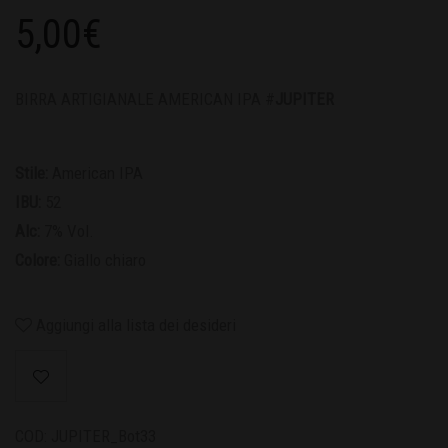
5,00
€
BIRRA ARTIGIANALE AMERICAN IPA #
JUPITER
Stile:
American IPA
IBU:
52
Alc:
7% Vol.
Colore:
Giallo chiaro
Aggiungi alla lista dei desideri
COD:
JUPITER_Bot33