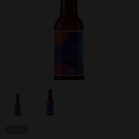
Esaurito