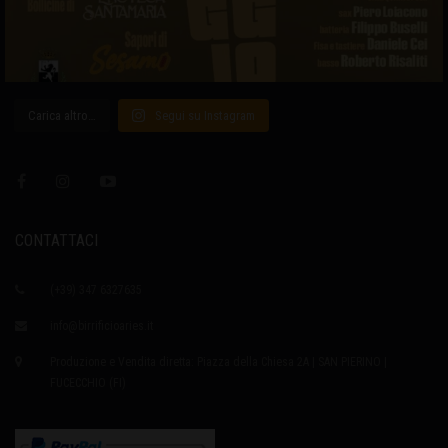
Carica altro…
Segui su Instagram
CONTATTACI
(+39) 347 6327635
info@birrificioaries.it
Produzione e Vendita diretta: Piazza della Chiesa 2A | SAN PIERINO |
FUCECCHIO (FI)