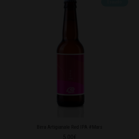
Esaurito
Birra Artigianale Red IPA #Mars
5,00
€