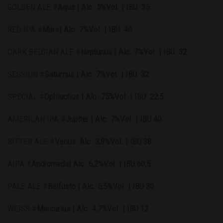
GOLDEN ALE #
Aqua | Alc. 5%Vol. | IBU 35
RED IPA #
Mars| Alc. 7%Vol. | IBU 40
DARK BELGIAN ALE #
Neptunus | Alc. 7%Vol. | IBU 32
SESSION #
Saturnus | Alc. 7%Vol. | IBU 32
SPECIAL #
Ophiuchus | Alc. 75%Vol. | IBU 22,5
AMERICAN IPA #
Jupiter | Alc. 7%Vol. | IBU 40
BITTER ALE #
Venus Alc. 3,9%Vol. | IBU 38
AIPA #
Andromeda| Alc. 6,2%Vol. | IBU 60,5
PALE ALE #
Belfusto | Alc. 5,5%Vol. | IBU 30
WEISS #
Mercurius | Alc. 4,7%Vol. | IBU 12