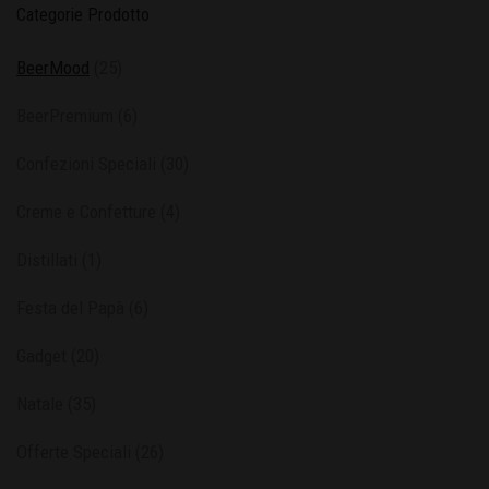
Categorie Prodotto
BeerMood
(25)
BeerPremium
(6)
Confezioni Speciali
(30)
Creme e Confetture
(4)
Distillati
(1)
Festa del Papà
(6)
Gadget
(20)
Natale
(35)
Offerte Speciali
(26)