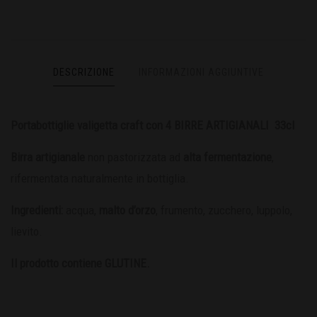
DESCRIZIONE
INFORMAZIONI AGGIUNTIVE
Portabottiglie valigetta craft con 4 BIRRE ARTIGIANALI 33cl
Birra artigianale
non pastorizzata ad
alta fermentazione
,
rifermentata naturalmente in bottiglia.
Ingredienti:
acqua,
malto d’orzo
, frumento, zucchero, luppolo,
lievito.
Il prodotto contiene GLUTINE.