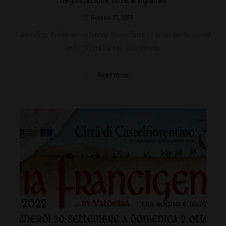
Gennaio 31, 2024
Giovedì 22 Febbraio – Osteria Montellori – Fucecchio Scopri il
Gusto: “Ogni Birra… una Storia…
Read more