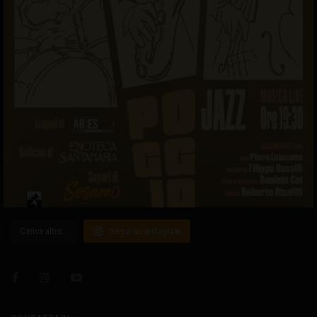
Carica altro…
Segui su Instagram