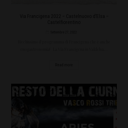
Via Francigena 2022 – Castelnuovo d’Elsa –
Castelfiorentino
Settembre 27, 2022
Ricchissimo il programma di Francigena che è anche
enogastronomia! La Via Francigena in Valdelsa.…
Read more