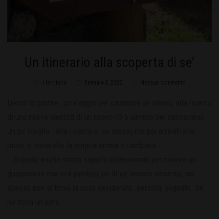
Un itinerario alla scoperta di se’
l territorio
Gennaio 3, 2022
Nessun commento
Decidi di partire..un viaggio per cambiare se stessi, alla ricerca
di una nuova identità di un nuovo IO o almeno per conoscersi
un po’ meglio… alla ricerca di se stessi, ma poi arrivati alla
meta, si trova che la propria anima è cambiata …
… Si parte anche senza saperlo chiaramente per trovare un
qualcocosa che si è perduto, un di se’ andato smarrito, ma
spesso non si trova la cosa desiderata..cercata, sognato. Se
ne trova un altro.