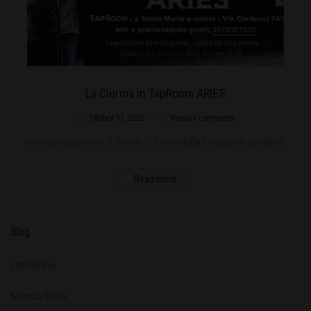
La Ciurma in TapRoom ARIES
Ottobre 11, 2020
Nessun commento
sera in musica con il duo de Il Resto della Ciurma in acustico.
Read more
Blog
l territorio
Mondo Birra