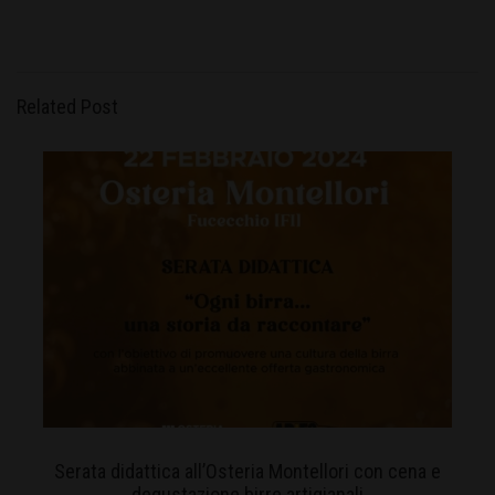
Related Post
Serata didattica all’Osteria Montellori con cena e
degustazione birre artigianali