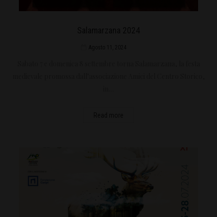
Salamarzana 2024
Agosto 11, 2024
Sabato 7 e domenica 8 settembre torna Salamarzana, la festa
medievale promossa dall’associazione Amici del Centro Storico,
in…
Read more