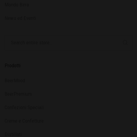
Mondo Birra
News ed Eventi
Prodotti
BeerMood
BeerPremium
Confezioni Speciali
Creme e Confetture
Distillati