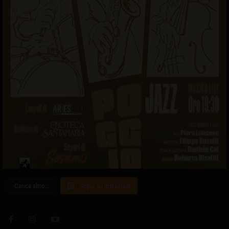
Carica altro…
Segui su Instagram