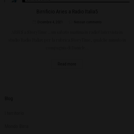
Birrificio Aries a Radio Italia5
Dicembre 4, 2021
Nessun commento
ARIES a StoryTime …un sabato mattina in radio! Intervista in
studio Radio Italia5 per la rubrica StoryTime, qualche minuto in
compagnia di Daniele…
Read more
Blog
l territorio
Mondo Birra