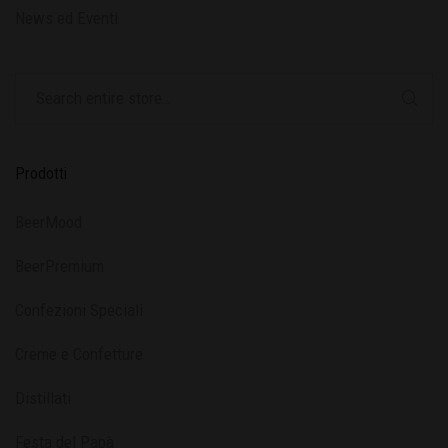
News ed Eventi
Prodotti
BeerMood
BeerPremium
Confezioni Speciali
Creme e Confetture
Distillati
Festa del Papà