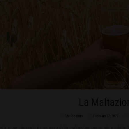
La Maltazio
Mondo Birra
Febbraio 17, 2022
ta e complesso è il processo della maltazione per rendere adatto l