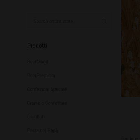
Prodotti
BeerMood
BeerPremium
Confezioni Speciali
Creme e Confetture
Distillati
Festa del Papà
Fondamen