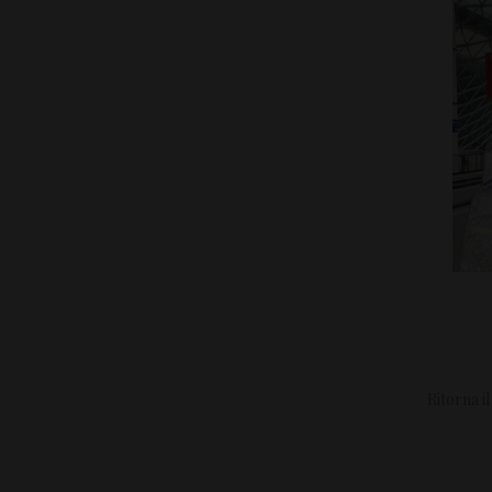
Ritorna i