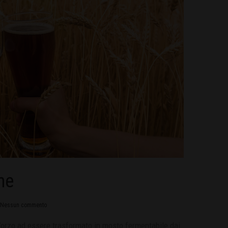
ne
Nessun commento
’orzo ad essere trasformato in mosto fermentabile dai