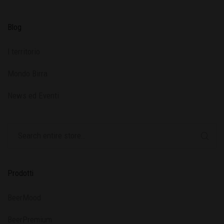
Blog
l territorio
Mondo Birra
News ed Eventi
Prodotti
BeerMood
BeerPremium