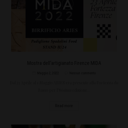
Mostra dell’artigianato Firenze MIDA
Maggio 2, 2022
Nessun commento
Dal 23 Aprile al 1 Maggio ARIES era presente alla Fortezza da
Basso per l’86sima edizione…
Read more