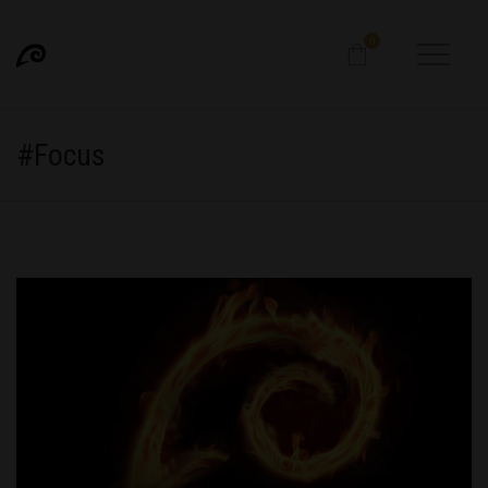
0
#Focus