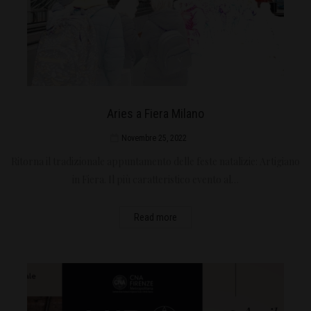
Aries a Fiera Milano
Novembre 25, 2022
Ritorna il tradizionale appuntamento delle feste natalizie: Artigiano
in Fiera. Il più caratteristico evento al…
Read more