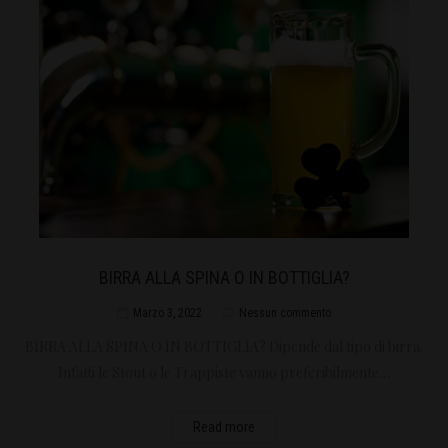
BIRRA ALLA SPINA O IN BOTTIGLIA?
Marzo 3, 2022
Nessun commento
BIRRA ALLA SPINA O IN BOTTIGLIA? Dipende dal tipo di birra.
Infatti le Stout o le Trappiste vanno preferibilmente…
Read more