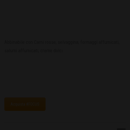
Abbinabile con Carni rosse, selvaggina, formaggi affumicati,
salumi affumicati, creme dolci
Acquista #FOCUS