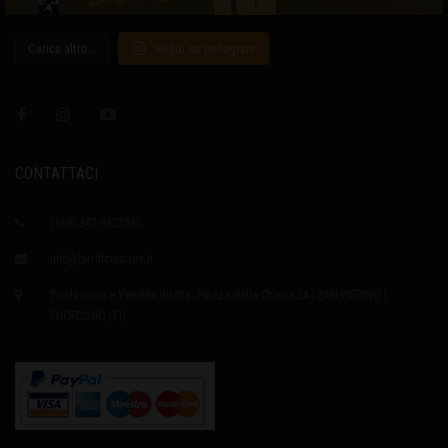
Carica altro…
Segui su Instagram
CONTATTACI
(+39) 347 6327635
info@birrificioaries.it
Produzione e Vendita diretta: Piazza della Chiesa 2A | SAN PIERINO |
FUCECCHIO (FI)