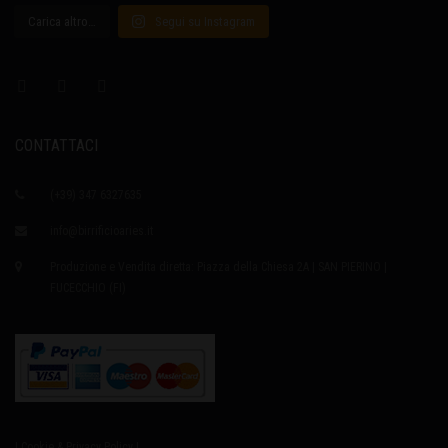
Carica altro…
Segui su Instagram
CONTATTACI
(+39) 347 6327635
info@birrificioaries.it
Produzione e Vendita diretta: Piazza della Chiesa 2A | SAN PIERINO |
FUCECCHIO (FI)
| Cookie & Privacy Policy |