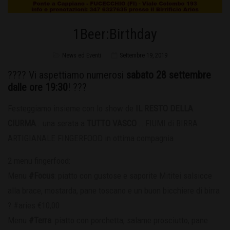
1Beer:Birthday
News ed Eventi
Settembre 19, 2019
???? Vi aspettiamo numerosi
sabato 28 settembre
dalle ore 19:30
! ???
Festeggiamo insieme con lo show de
IL RESTO DELLA
CIURMA
… una serata a
TUTTO VASCO
… FIUMI di BIRRA
ARTIGIANALE FINGERFOOD in ottima compagnia
2 menu fingerfood:
Menu
#Focus
: piatto con gustose e saporite Mititei salsicce
alla brace, mostarda, pane toscano e un buon bicchiere di birra
? #aries €10,00
Menu
#Terra
: piatto con porchetta, salame prosciutto, pane