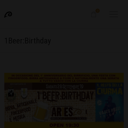
0
1Beer:Birthday