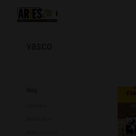
vasco
Blog
l territorio
Mondo Birra
News ed Eventi