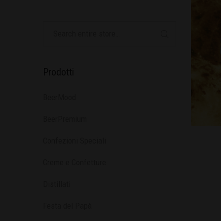
Prodotti
BeerMood
BeerPremium
Confezioni Speciali
Creme e Confetture
Distillati
Festa del Papà