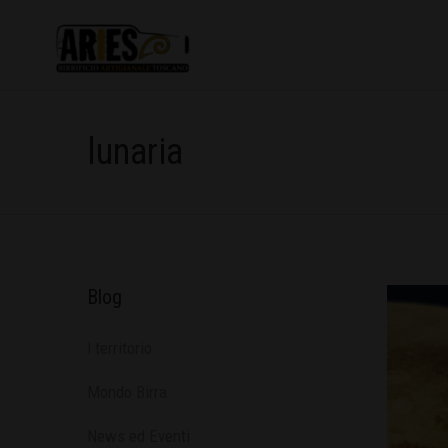
lunaria
Blog
l territorio
Mondo Birra
News ed Eventi