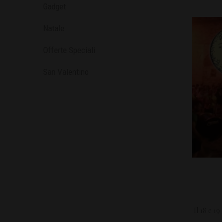
Gadget
Natale
Offerte Speciali
San Valentino
Il 18 e 1