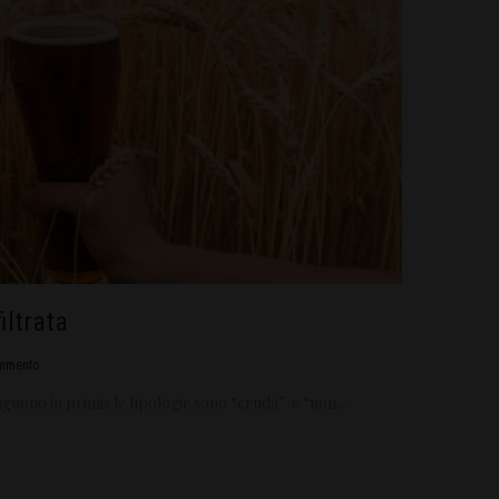
iltrata
mmento
tinguono in primis le tipologie sono “cruda” e “non…