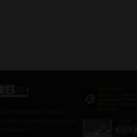
birrificioaries
Laboratorio di #birraart
Appassionato
🍺 #Birrif
☎️Prenota al 3476327635
Feste-Eventi
 Birrificio Artigianale TOSCANO, tra
ze e Pisa, a Fucecchio lungo il percorso
 “Via Francigena”.