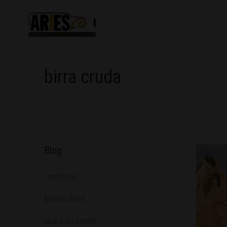
birra cruda
Blog
l territorio
Mondo Birra
News ed Eventi