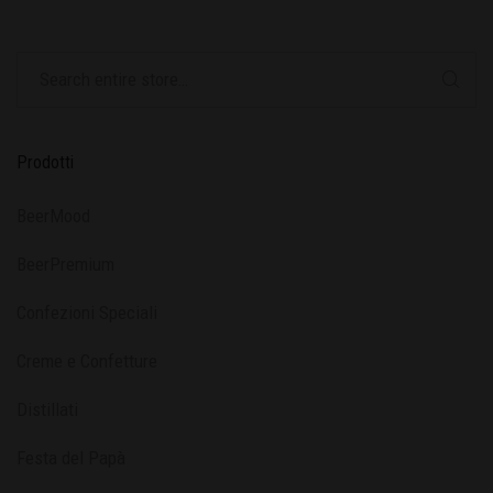
Prodotti
BeerMood
BeerPremium
Confezioni Speciali
Creme e Confetture
Distillati
Festa del Papà