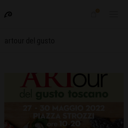
0
artour del gusto