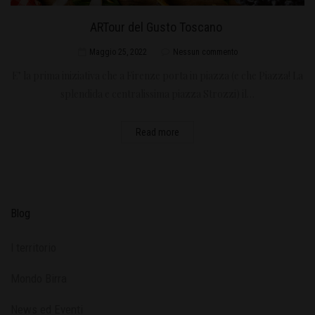
ARTour del Gusto Toscano
Maggio 25, 2022
Nessun commento
E’ la prima iniziativa che a Firenze porta in piazza (e che Piazza! La
splendida e centralissima piazza Strozzi) il…
Read more
Blog
l territorio
Mondo Birra
News ed Eventi