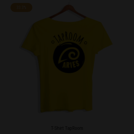
33.3%
T-Shirt TapRoom