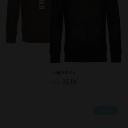
Felpa Aries
35,00
€
39,00
€
Esaurito