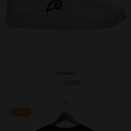
Sneakers
39,00
€
49,00
€
16.7%