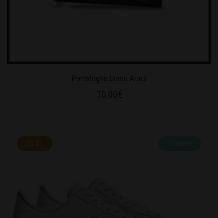
Portafoglio Uomo Aries
10,00
€
20.4%
Esaurito