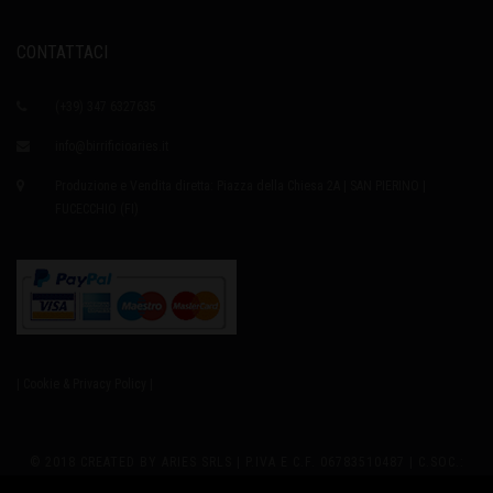
CONTATTACI
(+39) 347 6327635
info@birrificioaries.it
Produzione e Vendita diretta: Piazza della Chiesa 2A | SAN PIERINO |
FUCECCHIO (FI)
| Cookie & Privacy Policy |
© 2018 CREATED BY ARIES SRLS | P.IVA E C.F. 06783510487 | C.SOC.: