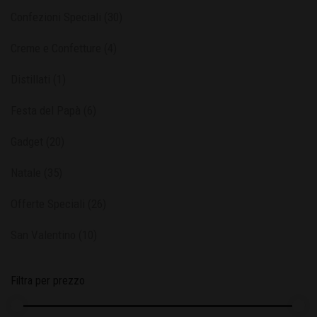
Confezioni Speciali
(30)
Creme e Confetture
(4)
Distillati
(1)
Festa del Papà
(6)
Gadget
(20)
Natale
(35)
Offerte Speciali
(26)
San Valentino
(10)
Filtra per prezzo