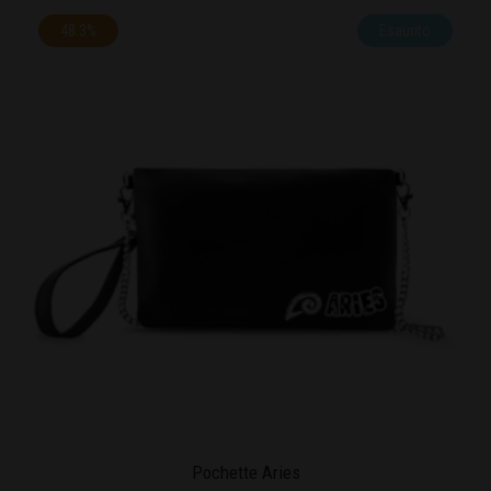
48.3%
Esaurito
Pochette Aries