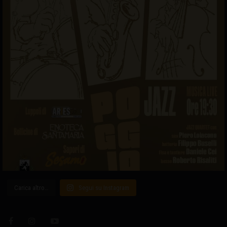
Carica altro…
Segui su Instagram