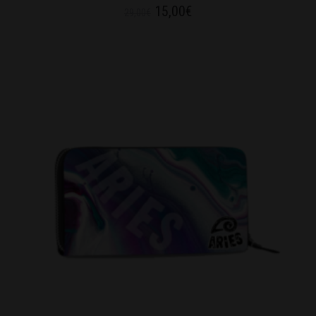
15,00
€
29,00
€