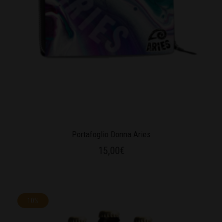
Portafoglio Donna Aries
15,00
€
10%