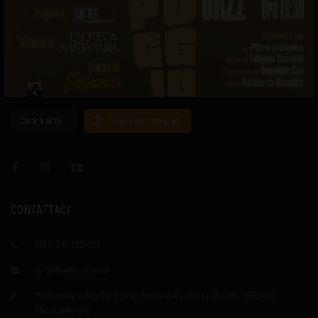
Carica altro…
Segui su Instagram
CONTATTACI
(+39) 347 6327635
info@birrificioaries.it
Produzione e Vendita diretta: Piazza della Chiesa 2A | SAN PIERINO |
FUCECCHIO (FI)