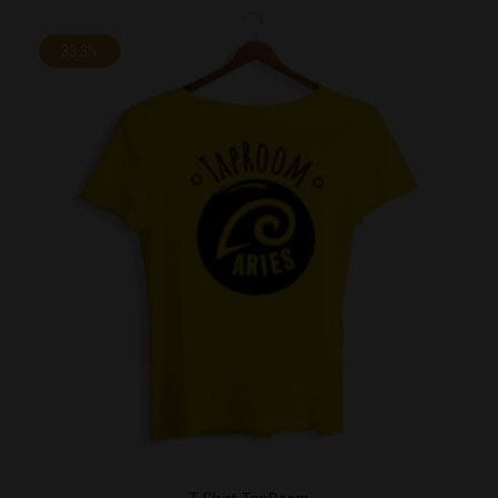
33.3%