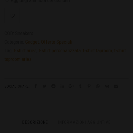
Aggiungi alla lista dei desideri
COD:
Sneakers
Categorie:
Gadget
,
Offerte Speciali
Tag:
t-shirt aries
,
t-shirt personalizzata
,
t-shirt taproom
,
t-shirt
taproom aries
SOCIAL SHARE:
DESCRIZIONE
INFORMAZIONI AGGIUNTIVE