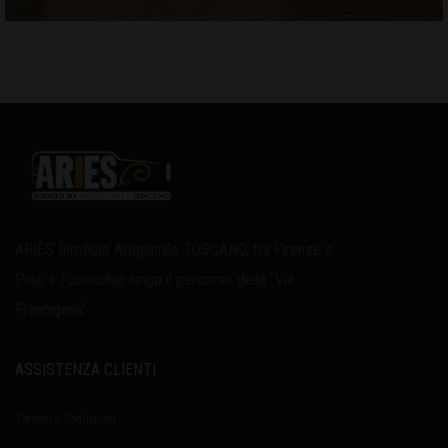
ARIES Birrificio Artigianale TOSCANO, tra Firenze e
Pisa, a Fucecchio lungo il percorso della “Via
Francigena”.
ASSISTENZA CLIENTI
Termini e Condizioni