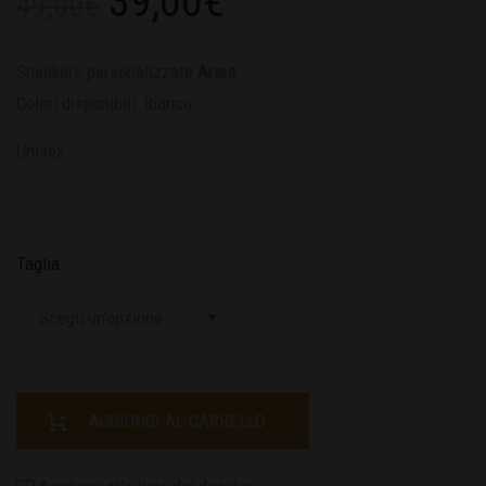
39,00
€
49,00
€
Sneakers personalizzate
Aries
Colori disponibili: Bianco
Unisex
Taglia
AGGIUNGI AL CARRELLO