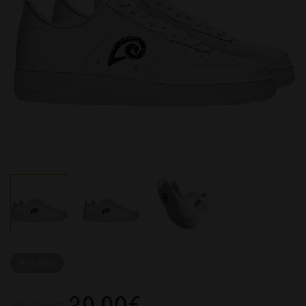
Esaurito