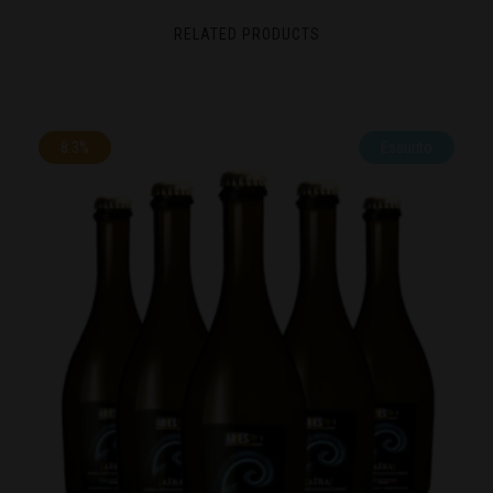
RELATED PRODUCTS
8.3%
Esaurito