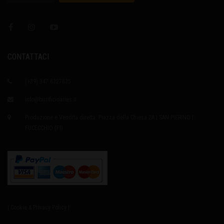
CONTATTACI
(+39) 347 6327635
info@birrificioaries.it
Produzione e Vendita diretta: Piazza della Chiesa 2A | SAN PIERINO |
FUCECCHIO (FI)
| Cookie & Privacy Policy |