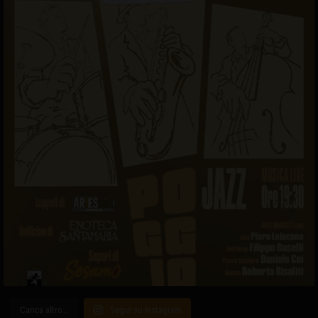
Carica altro…
Segui su Instagram