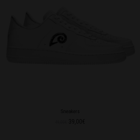
Sneakers
39,00
€
49,00
€