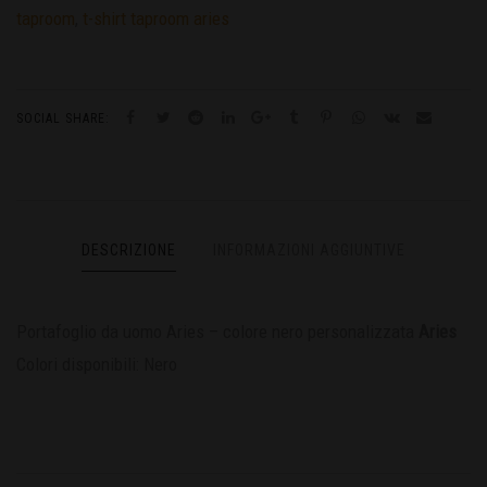
taproom
,
t-shirt taproom aries
SOCIAL SHARE:
DESCRIZIONE
INFORMAZIONI AGGIUNTIVE
Portafoglio da uomo Aries – colore nero personalizzata
Aries
Colori disponibili: Nero