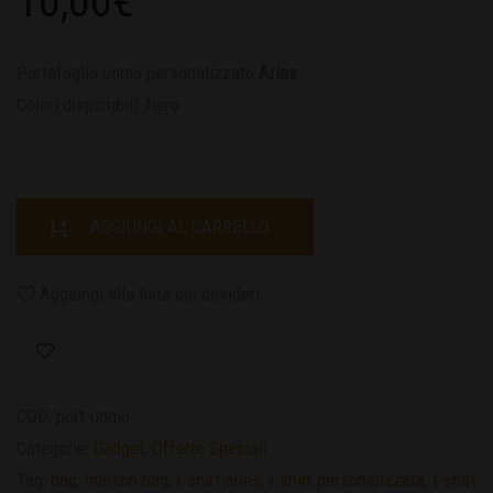
10,00
€
Portafoglio uomo personalizzato
Aries
Colori disponibili: Nero
AGGIUNGI AL CARRELLO
Aggiungi alla lista dei desideri
COD:
port-uomo
Categorie:
Gadget
,
Offerte Speciali
Tag:
bag
,
maison bag
,
t-shirt aries
,
t-shirt personalizzata
,
t-shirt