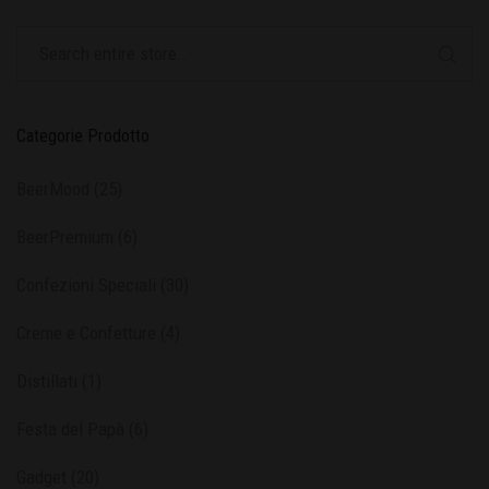
Categorie Prodotto
BeerMood
(25)
BeerPremium
(6)
Confezioni Speciali
(30)
Creme e Confetture
(4)
Distillati
(1)
Festa del Papà
(6)
Gadget
(20)