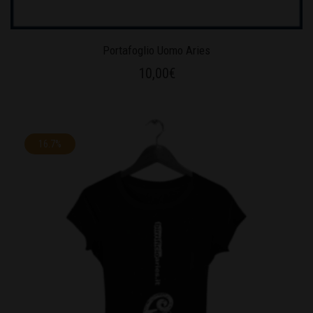
Portafoglio Uomo Aries
10,00
€
16.7%