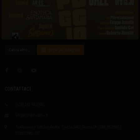
Carica altro…
Segui su Instagram
CONTATTACI
(+39) 347 6327635
info@birrificioaries.it
Produzione e Vendita diretta: Piazza della Chiesa 2A | SAN PIERINO |
FUCECCHIO (FI)