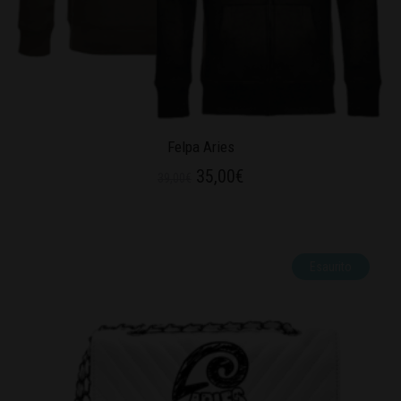
Felpa Aries
35,00
€
39,00
€
Esaurito