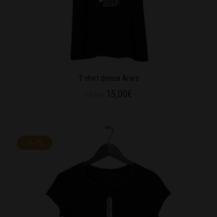
T-shirt donna Aries
15,00
€
18,00
€
16.7%