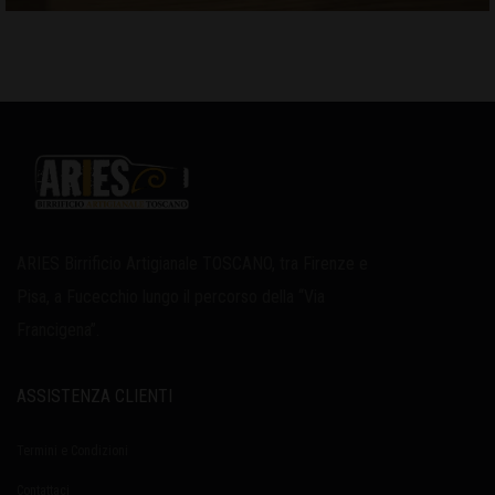
ARIES Birrificio Artigianale TOSCANO, tra Firenze e
Pisa, a Fucecchio lungo il percorso della “Via
Francigena”.
ASSISTENZA CLIENTI
Termini e Condizioni
Contattaci