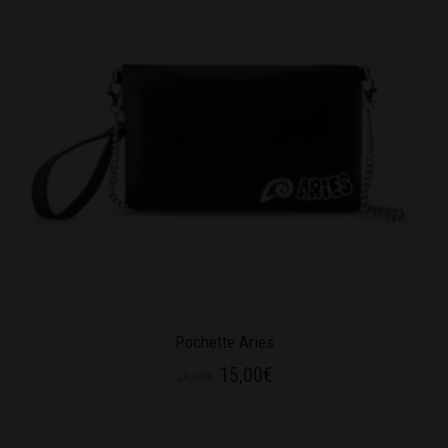
Pochette Aries
15,00
€
29,00
€