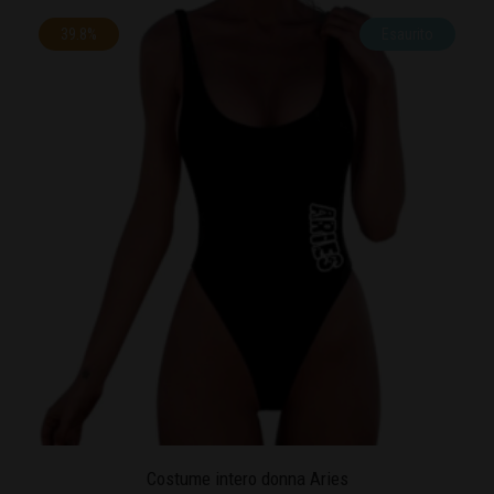
39.8%
Esaurito
Costume intero donna Aries