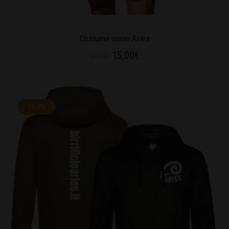
Costume uomo Aries
15,00
€
24,00
€
10.3%