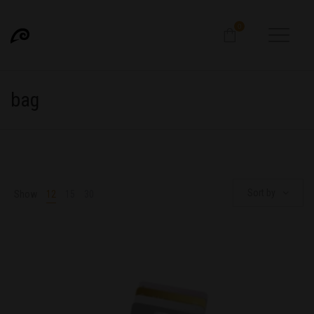
0
bag
Sort by
Show
12
15
30