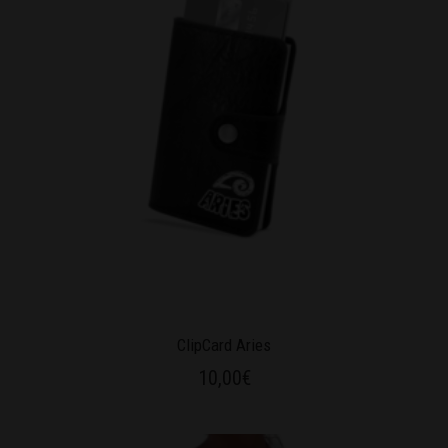
ClipCard Aries
10,00
€