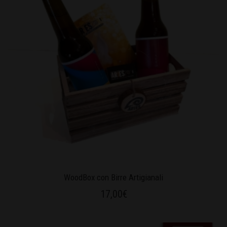
WoodBox con Birre Artigianali
17,00
€