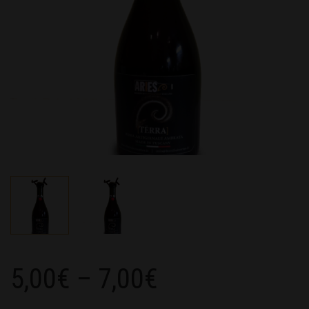
5,00
€
–
7,00
€