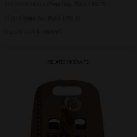
DARK BELGIAN ALE #
Terra | Alc. 7%Vol. | IBU 32
PORTER #
Aera| Alc. 5%Vol. | IBU 30
Capacità | bottiglia
33/50cl
|
RELATED PRODUCTS