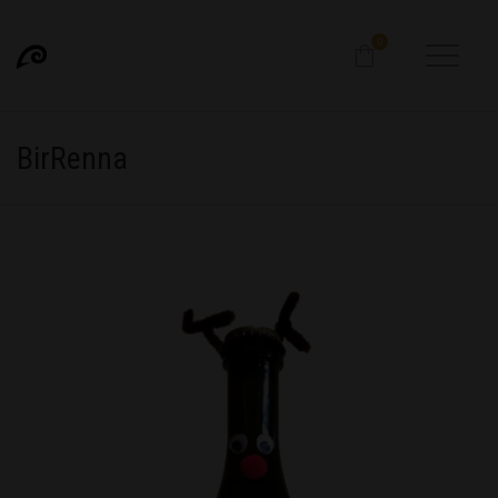
0
BirRenna