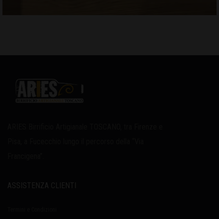
ARIES Birrificio Artigianale TOSCANO, tra Firenze e
Pisa, a Fucecchio lungo il percorso della “Via
Francigena”.
ASSISTENZA CLIENTI
Termini e Condizioni