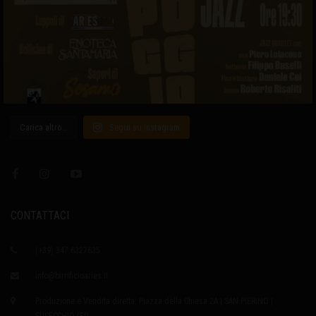
Carica altro…
Segui su Instagram
CONTATTACI
(+39) 347 6327635
info@birrificioaries.it
Produzione e Vendita diretta: Piazza della Chiesa 2A | SAN PIERINO |