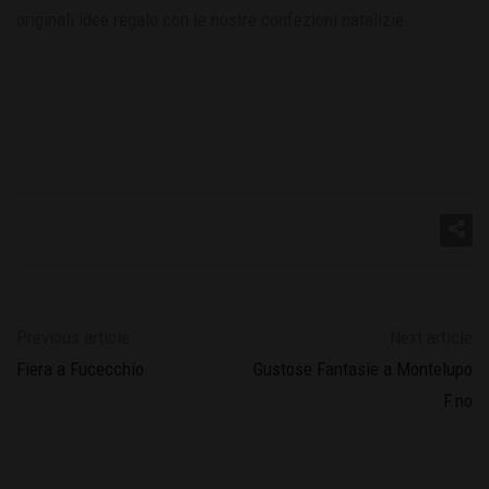
originali idee regalo con le nostre confezioni natalizie.
Previous article
Next article
Fiera a Fucecchio
Gustose Fantasie a Montelupo
F.no