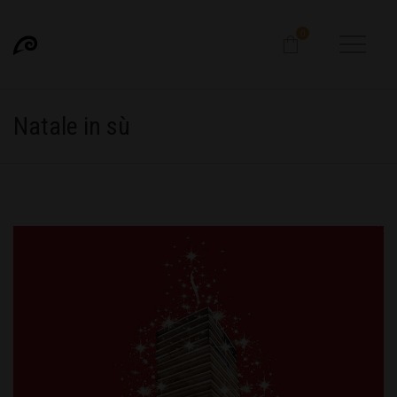
0
Natale in sù