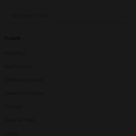
Prodotti
BeerMood
BeerPremium
Confezioni Speciali
Creme e Confetture
Distillati
Festa del Papà
Gadget