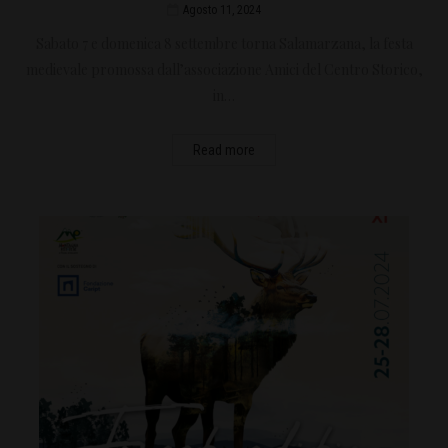
Agosto 11, 2024
Sabato 7 e domenica 8 settembre torna Salamarzana, la festa
medievale promossa dall’associazione Amici del Centro Storico,
in…
Read more