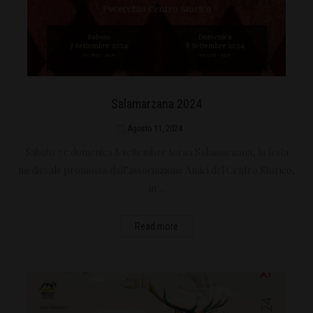
Salamarzana 2024
Agosto 11, 2024
Sabato 7 e domenica 8 settembre torna Salamarzana, la festa
medievale promossa dall’associazione Amici del Centro Storico,
in…
Read more