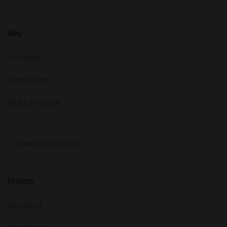
Blog
l territorio
Mondo Birra
News ed Eventi
Prodotti
BeerMood