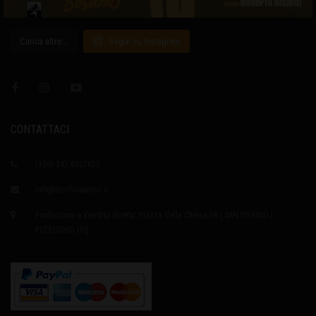
Carica altro…
Segui su Instagram
CONTATTACI
(+39) 347 6327635
info@birrificioaries.it
Produzione e Vendita diretta: Piazza della Chiesa 2A | SAN PIERINO |
FUCECCHIO (FI)