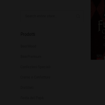
Prodotti
BeerMood
BeerPremium
Confezioni Speciali
Creme e Confetture
Distillati
Festa del Papà