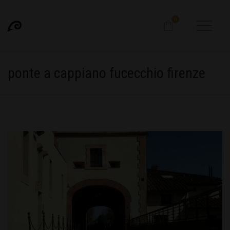
0
ponte a cappiano fucecchio firenze