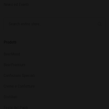
News ed Eventi
Prodotti
BeerMood
BeerPremium
Confezioni Speciali
Creme e Confetture
Distillati
Festa del Papà