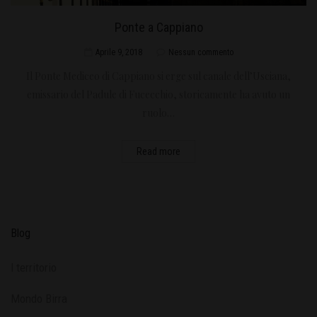
Ponte a Cappiano
Aprile 9, 2018
Nessun commento
Il Ponte Mediceo di Cappiano si erge sul canale dell’Usciana,
emissario del Padule di Fucecchio, storicamente ha avuto un
ruolo…
Read more
Blog
l territorio
Mondo Birra