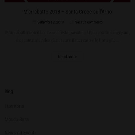
M’arrabatto 2018 – Santa Croce sull’Arno
Settembre 2, 2018
Nessun commento
M’arrabatto non è la classica festa paesana: M’arrabatto è ingegno,
è creativita’. L‘idea di ricreare il mercato e le botteghe…
Read more
Blog
l territorio
Mondo Birra
News ed Eventi