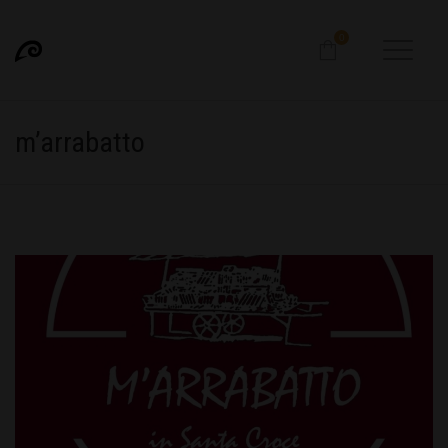
0
m’arrabatto