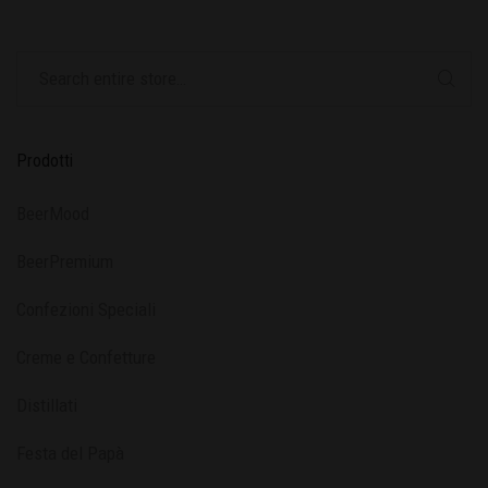
Prodotti
BeerMood
BeerPremium
Confezioni Speciali
Creme e Confetture
Distillati
Festa del Papà