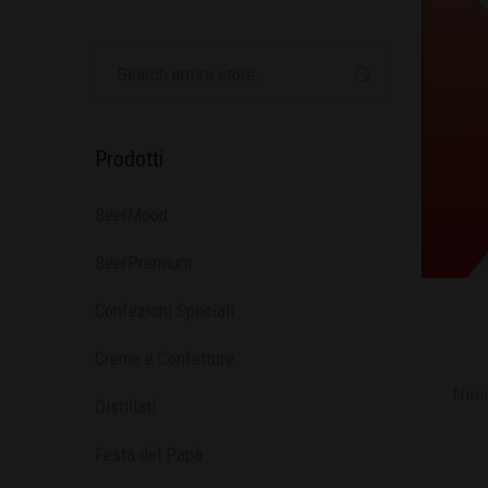
Prodotti
BeerMood
BeerPremium
Confezioni Speciali
Creme e Confetture
Music
Distillati
Festa del Papà