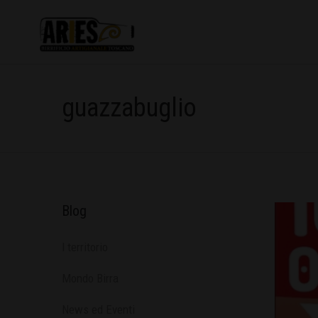
guazzabuglio
Blog
l territorio
Mondo Birra
News ed Eventi