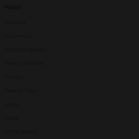
Prodotti
BeerMood
BeerPremium
Confezioni Speciali
Creme e Confetture
Distillati
Festa del Papà
Gadget
Natale
Offerte Speciali