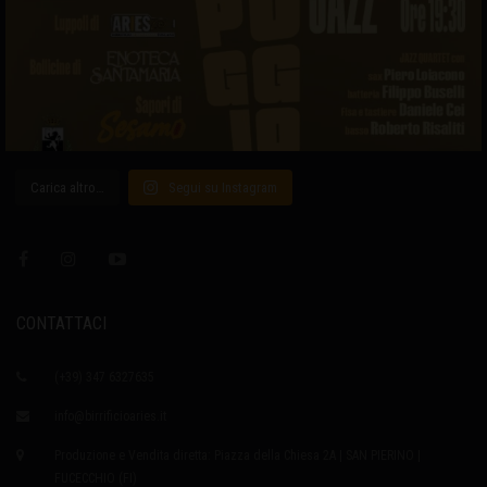
Carica altro…
Segui su Instagram
CONTATTACI
(+39) 347 6327635
info@birrificioaries.it
Produzione e Vendita diretta: Piazza della Chiesa 2A | SAN PIERINO |
FUCECCHIO (FI)