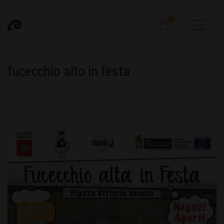
0
fucecchio alto in festa