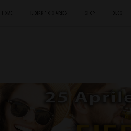
HOME
IL BIRRIFICIO ARIES
SHOP
BLOG