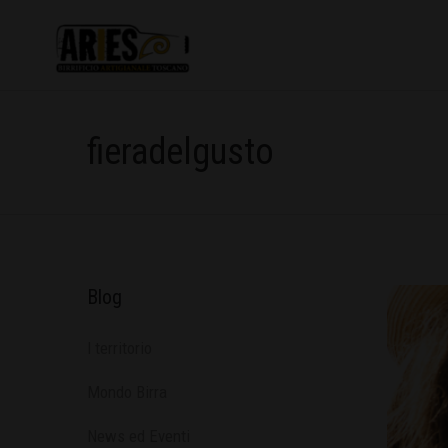
fieradelgusto
Blog
l territorio
Mondo Birra
News ed Eventi