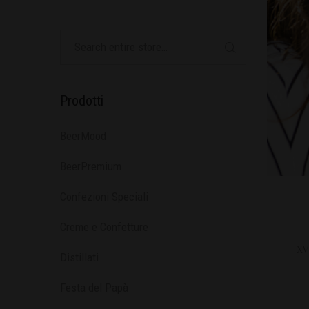
Prodotti
BeerMood
BeerPremium
Confezioni Speciali
Creme e Confetture
XV
Distillati
Festa del Papà