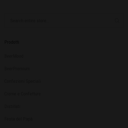
Prodotti
BeerMood
BeerPremium
Confezioni Speciali
Creme e Confetture
Distillati
Festa del Papà