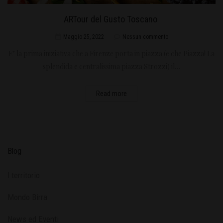
ARTour del Gusto Toscano
Maggio 25, 2022
Nessun commento
E’ la prima iniziativa che a Firenze porta in piazza (e che Piazza! La
splendida e centralissima piazza Strozzi) il…
Read more
Blog
l territorio
Mondo Birra
News ed Eventi