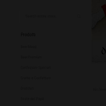
Prodotti
BeerMood
BeerPremium
Confezioni Speciali
Creme e Confetture
Distillati
Ricchiss
Festa del Papà