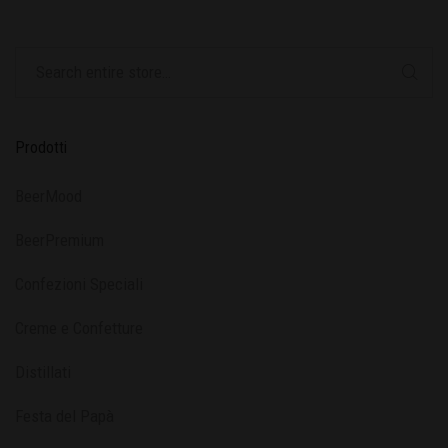
Prodotti
BeerMood
BeerPremium
Confezioni Speciali
Creme e Confetture
Distillati
Festa del Papà