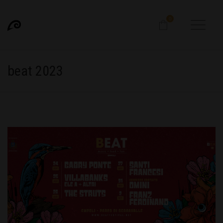
0
beat 2023