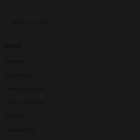
Prodotti
BeerMood
BeerPremium
Confezioni Speciali
Creme e Confetture
Distillati
Festa del Papà