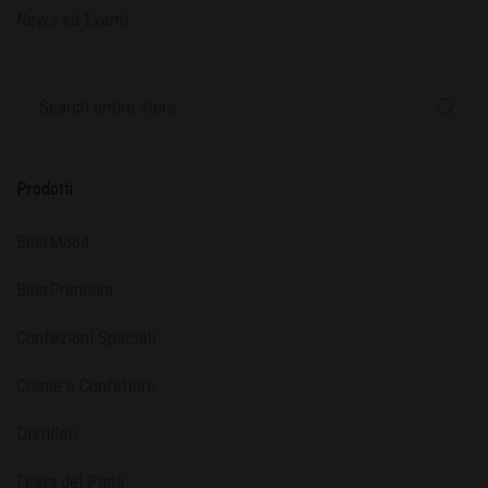
News ed Eventi
Prodotti
BeerMood
BeerPremium
Confezioni Speciali
Creme e Confetture
Distillati
Festa del Papà