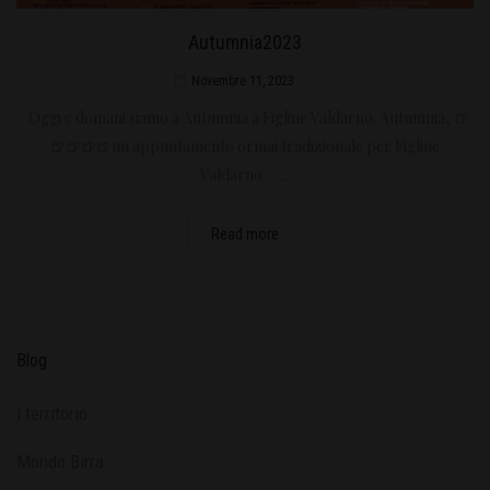
Autumnia2023
Novembre 11, 2023
Oggi e domani siamo a Autumnia a Figline Valdarno. Autumnia, 🍺
🍺🍺🍺🍺un appuntamento ormai tradizionale per Figline
Valdarno. …
Read more
Blog
l territorio
Mondo Birra