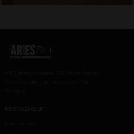
ARIES Birrificio Artigianale TOSCANO, tra Firenze e
Pisa, a Fucecchio lungo il percorso della “Via
Francigena”.
ASSISTENZA CLIENTI
Termini e Condizioni