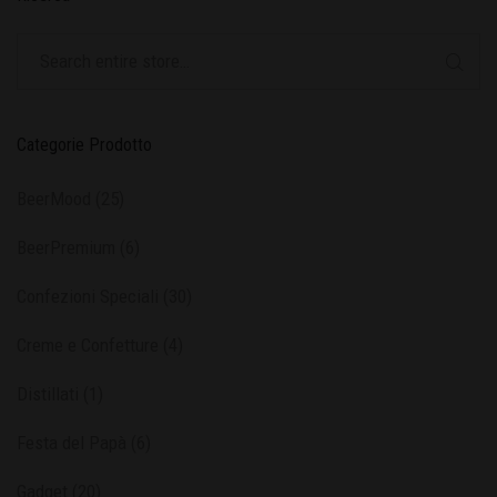
Categorie Prodotto
BeerMood
(25)
BeerPremium
(6)
Confezioni Speciali
(30)
Creme e Confetture
(4)
Distillati
(1)
Festa del Papà
(6)
Gadget
(20)