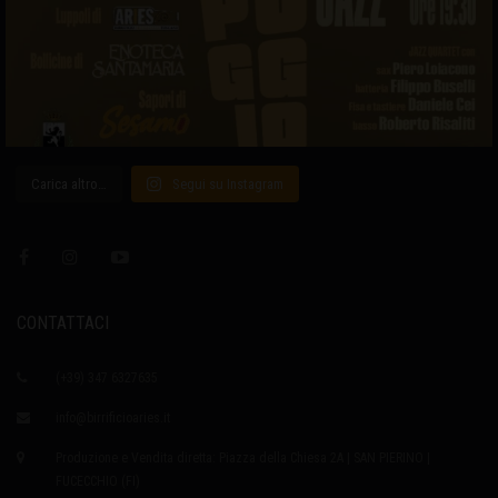
Carica altro…
Segui su Instagram
CONTATTACI
(+39) 347 6327635
info@birrificioaries.it
Produzione e Vendita diretta: Piazza della Chiesa 2A | SAN PIERINO |
FUCECCHIO (FI)