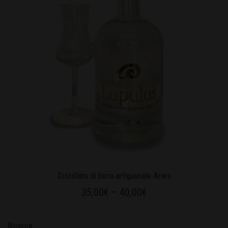
Distillato di birra artigianale Aries
35,00
€
–
40,00
€
Ricerca