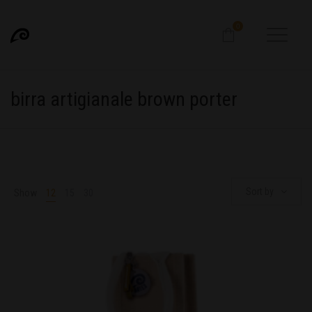
0
birra artigianale brown porter
Sort by
Show
12
15
30