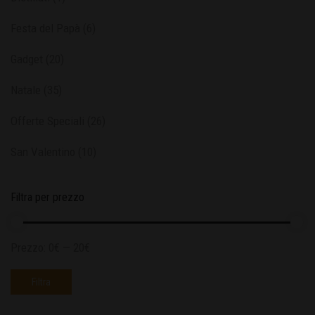
Festa del Papà
(6)
Gadget
(20)
Natale
(35)
Offerte Speciali
(26)
San Valentino
(10)
Filtra per prezzo
Prezzo:
0€
—
20€
Filtra