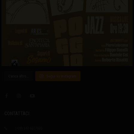
Carica altro…
Segui su Instagram
CONTATTACI
(+39) 347 6327635