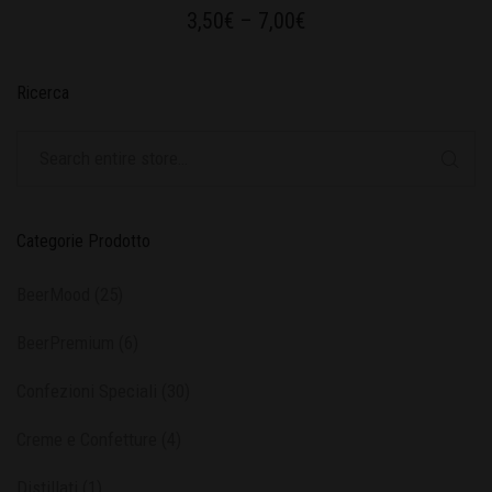
3,50
€
–
7,00
€
Ricerca
Categorie Prodotto
BeerMood
(25)
BeerPremium
(6)
Confezioni Speciali
(30)
Creme e Confetture
(4)
Distillati
(1)