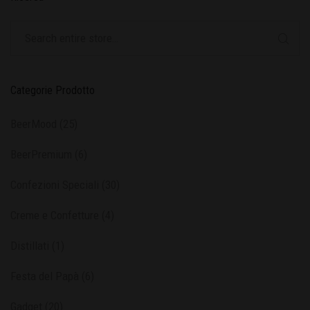
Categorie Prodotto
BeerMood
(25)
BeerPremium
(6)
Confezioni Speciali
(30)
Creme e Confetture
(4)
Distillati
(1)
Festa del Papà
(6)
Gadget
(20)