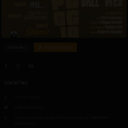
Carica altro…
Segui su Instagram
CONTATTACI
(+39) 347 6327635
info@birrificioaries.it
Produzione e Vendita diretta: Piazza della Chiesa 2A | SAN PIERINO |
FUCECCHIO (FI)