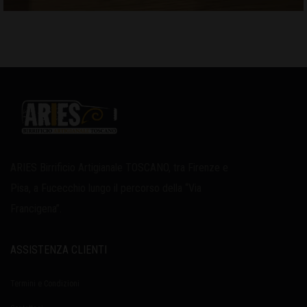
ARIES Birrificio Artigianale TOSCANO, tra Firenze e
Pisa, a Fucecchio lungo il percorso della “Via
Francigena”.
ASSISTENZA CLIENTI
Termini e Condizioni