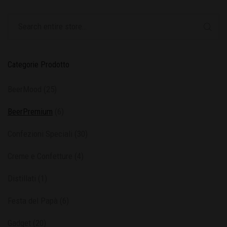
Categorie Prodotto
BeerMood
(25)
BeerPremium
(6)
Confezioni Speciali
(30)
Creme e Confetture
(4)
Distillati
(1)
Festa del Papà
(6)
Gadget
(20)