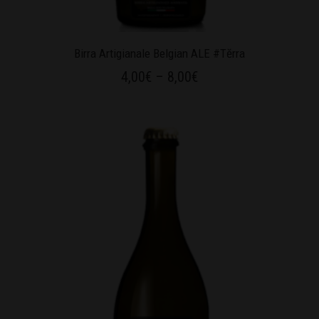
Birra Artigianale Belgian ALE #Tĕrra
4,00
€
–
8,00
€