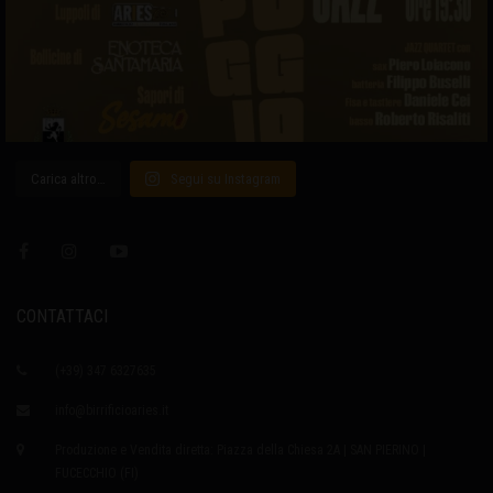
Carica altro…
Segui su Instagram
CONTATTACI
(+39) 347 6327635
info@birrificioaries.it
Produzione e Vendita diretta: Piazza della Chiesa 2A | SAN PIERINO |
FUCECCHIO (FI)