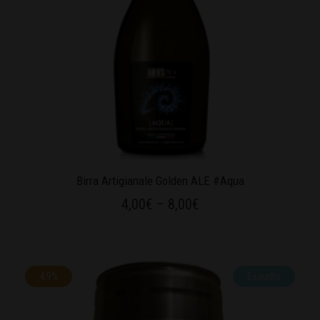
Birra Artigianale Golden ALE #Aqua
4,00
€
–
8,00
€
4.9%
Esaurito