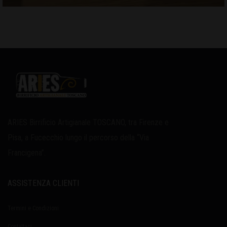
ARIES Birrificio Artigianale TOSCANO, tra Firenze e
Pisa, a Fucecchio lungo il percorso della “Via
Francigena”.
ASSISTENZA CLIENTI
Termini e Condizioni
Contattaci