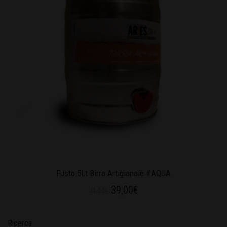
Fusto 5Lt Birra Artigianale #AQUA
39,00
€
41,00
€
Ricerca