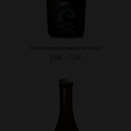
Birra Artigianale brown porter #Aera
3,50
€
–
7,00
€