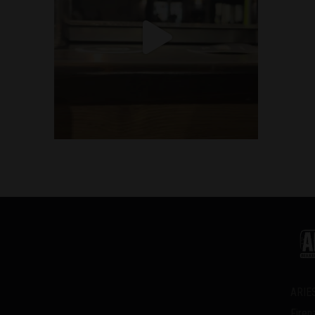
ARIES
Firen