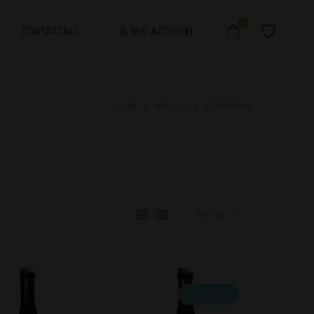
0
CONTATTACI
IL MIO ACCOUNT
HOME
CATALOGO
BEERPREMIUM
Sort by
Esaurito