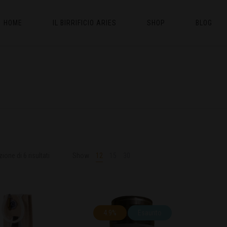
HOME
IL BIRRIFICIO ARIES
SHOP
BLOG
ione di 6 risultati
Show
12
15
30
4.9%
Esaurito