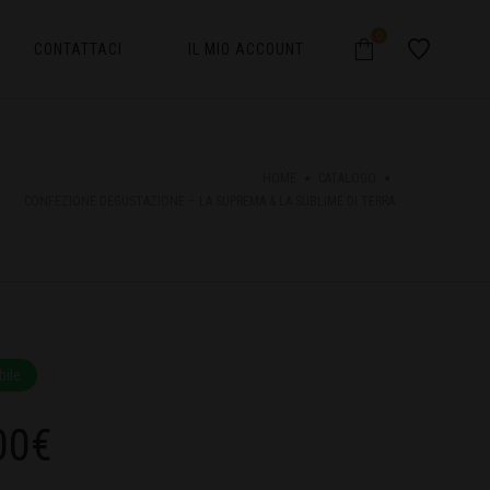
0
CONTATTACI
IL MIO ACCOUNT
HOME
CATALOGO
CONFEZIONE DEGUSTAZIONE – LA SUPREMA & LA SUBLIME DI TERRA
bile
00
€