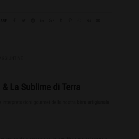
HARE:
AGGIUNTIVE
& La Sublime di Terra
 interpretazioni gourmet della nostra
birra artigianale