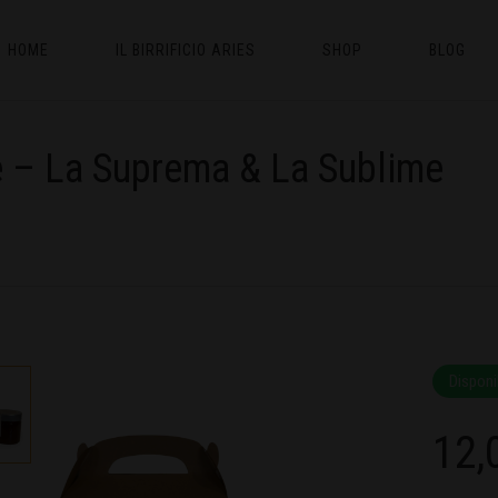
HOME
IL BIRRIFICIO ARIES
SHOP
BLOG
 – La Suprema & La Sublime
Disponi
12,