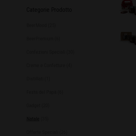
Categorie Prodotto
BeerMood
(25)
BeerPremium
(6)
Confezioni Speciali
(30)
Creme e Confetture
(4)
Distillati
(1)
Festa del Papà
(6)
Gadget
(20)
Natale
(35)
Offerte Speciali
(26)