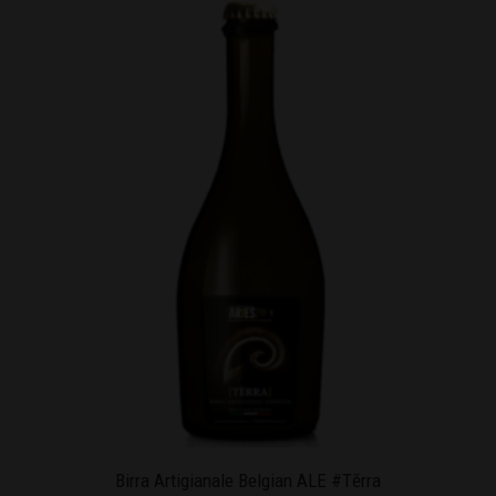
Birra Artigianale Belgian ALE #Tĕrra