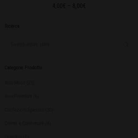
4,00
€
–
8,00
€
Ricerca
Categorie Prodotto
BeerMood
(25)
BeerPremium
(6)
Confezioni Speciali
(30)
Creme e Confetture
(4)
Distillati
(1)