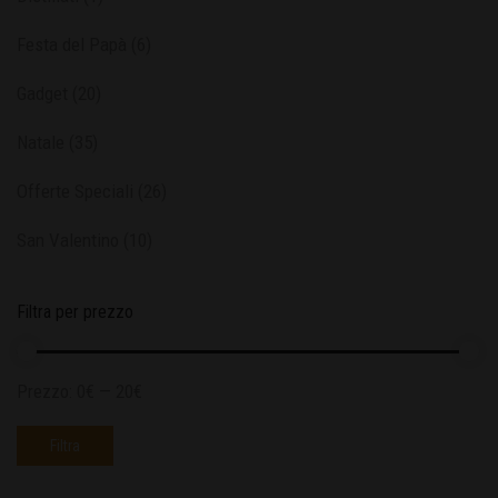
Festa del Papà
(6)
Gadget
(20)
Natale
(35)
Offerte Speciali
(26)
San Valentino
(10)
Filtra per prezzo
Prezzo:
0€
—
20€
Filtra