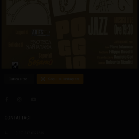
Carica altro…
Segui su Instagram
CONTATTACI
(+39) 347 6327635