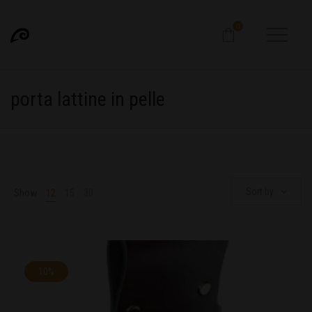
0
porta lattine in pelle
Sort by
Show
12
15
30
10%