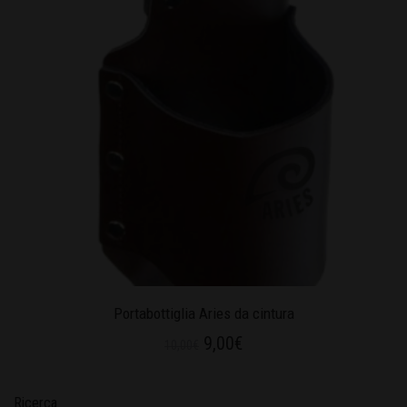
Portabottiglia Aries da cintura
9,00
€
10,00
€
Ricerca