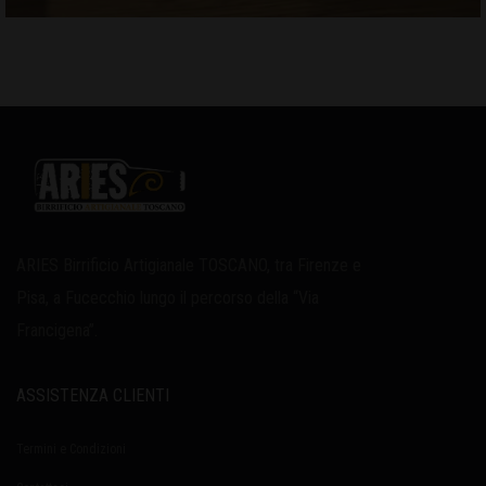
ARIES Birrificio Artigianale TOSCANO, tra Firenze e
Pisa, a Fucecchio lungo il percorso della “Via
Francigena”.
ASSISTENZA CLIENTI
Termini e Condizioni