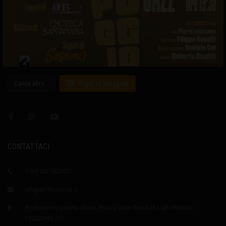
Carica altro…
Segui su Instagram
CONTATTACI
(+39) 347 6327635
info@birrificioaries.it
Produzione e Vendita diretta: Piazza della Chiesa 2A | SAN PIERINO |
FUCECCHIO (FI)