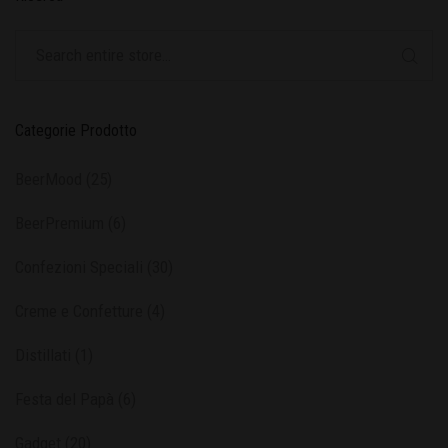
Categorie Prodotto
BeerMood
(25)
BeerPremium
(6)
Confezioni Speciali
(30)
Creme e Confetture
(4)
Distillati
(1)
Festa del Papà
(6)
Gadget
(20)