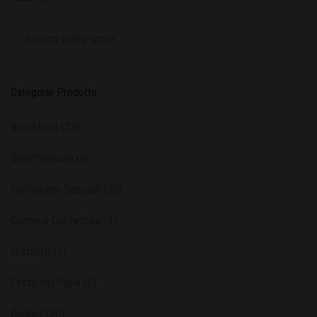
Categorie Prodotto
BeerMood
(25)
BeerPremium
(6)
Confezioni Speciali
(30)
Creme e Confetture
(4)
Distillati
(1)
Festa del Papà
(6)
Gadget
(20)