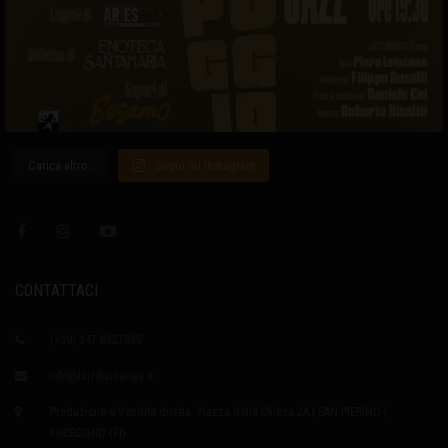
Carica altro…
Segui su Instagram
CONTATTACI
(+39) 347 6327635
info@birrificioaries.it
Produzione e Vendita diretta: Piazza della Chiesa 2A | SAN PIERINO |
FUCECCHIO (FI)