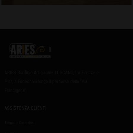
ARIES Birrificio Artigianale TOSCANO, tra Firenze e
Pisa, a Fucecchio lungo il percorso della “Via
Francigena”.
ASSISTENZA CLIENTI
Termini e Condizioni