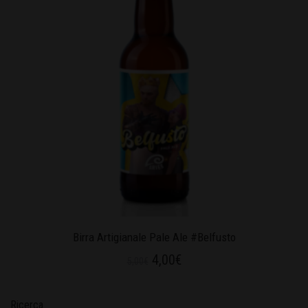
Birra Artigianale Pale Ale #Belfusto
4,00
€
5,00
€
Ricerca