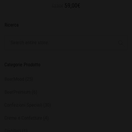
59,00
€
63,00
€
Ricerca
Categorie Prodotto
BeerMood
(25)
BeerPremium
(6)
Confezioni Speciali
(30)
Creme e Confetture
(4)
Distillati
(1)