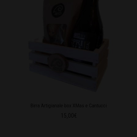
Birra Artigianale box XMas e Cantucci
15,00
€