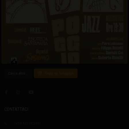
Carica altro…
Segui su Instagram
CONTATTACI
(+39) 347 6327635