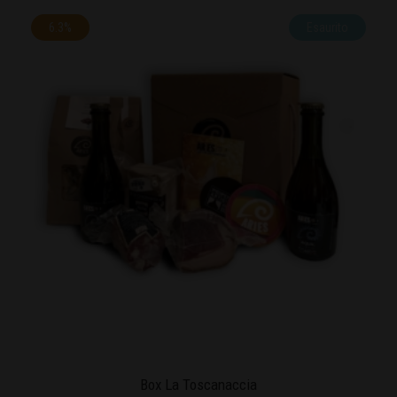
6.3%
Esaurito
Box La Toscanaccia