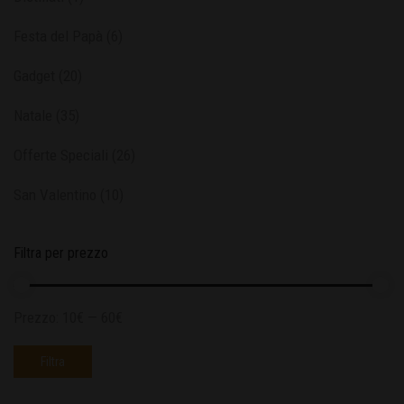
Festa del Papà
(6)
Gadget
(20)
Natale
(35)
Offerte Speciali
(26)
San Valentino
(10)
Filtra per prezzo
Prezzo:
10€
—
60€
Filtra