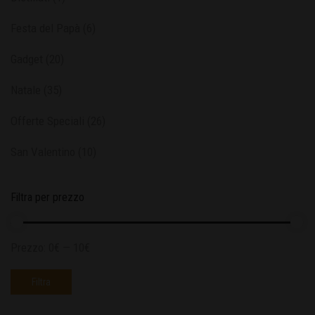
Festa del Papà
(6)
Gadget
(20)
Natale
(35)
Offerte Speciali
(26)
San Valentino
(10)
Filtra per prezzo
Prezzo:
0€
—
10€
Filtra