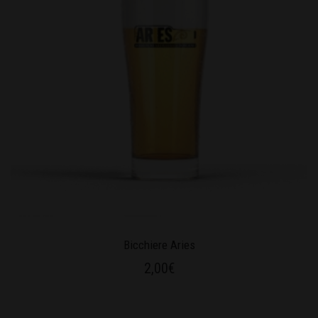
Bicchiere Aries
2,00
€