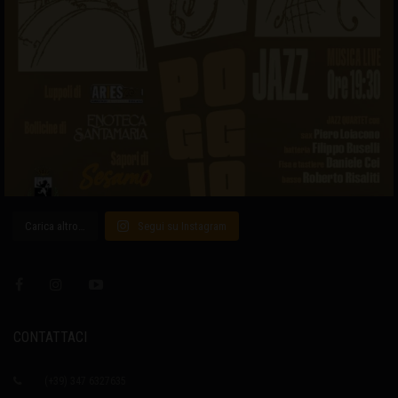
Carica altro…
Segui su Instagram
CONTATTACI
(+39) 347 6327635