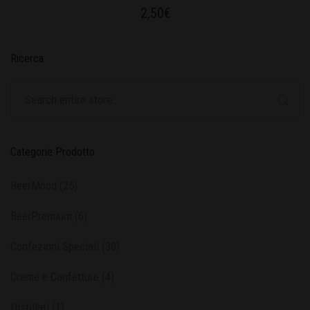
2,50
€
Ricerca
Categorie Prodotto
BeerMood
(25)
BeerPremium
(6)
Confezioni Speciali
(30)
Creme e Confetture
(4)
Distillati
(1)