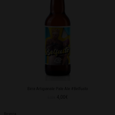
Birra Artigianale Pale Ale #Belfusto
4,00
€
5,00
€
Ricerca