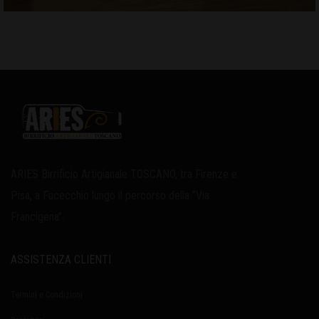
ARIES Birrificio Artigianale TOSCANO, tra Firenze e
Pisa, a Fucecchio lungo il percorso della “Via
Francigena”.
ASSISTENZA CLIENTI
Termini e Condizioni