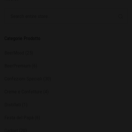
Categorie Prodotto
BeerMood
(25)
BeerPremium
(6)
Confezioni Speciali
(30)
Creme e Confetture
(4)
Distillati
(1)
Festa del Papà
(6)
Gadget
(20)