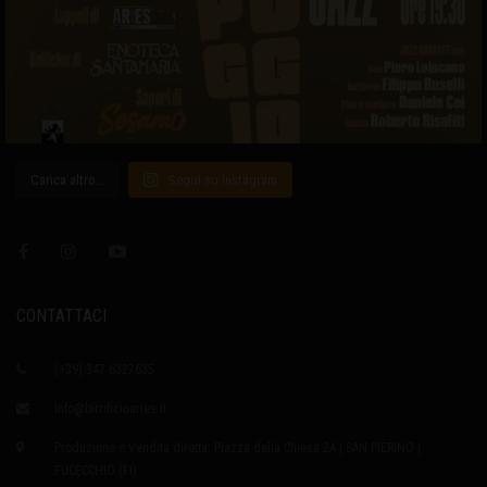
Carica altro…
Segui su Instagram
CONTATTACI
(+39) 347 6327635
info@birrificioaries.it
Produzione e Vendita diretta: Piazza della Chiesa 2A | SAN PIERINO |
FUCECCHIO (FI)