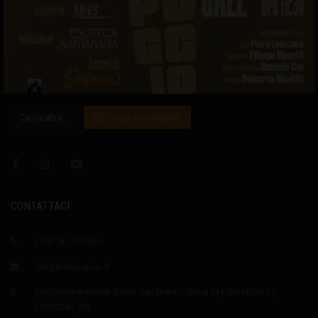
Carica altro…
Segui su Instagram
CONTATTACI
(+39) 347 6327635
info@birrificioaries.it
Produzione e Vendita diretta: Piazza della Chiesa 2A | SAN PIERINO |
FUCECCHIO (FI)