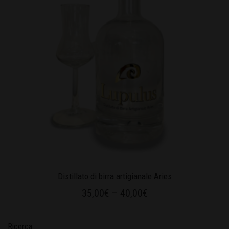
Distillato di birra artigianale Aries
35,00
€
–
40,00
€
Ricerca