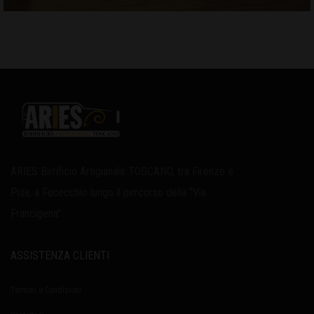
ARIES Birrificio Artigianale TOSCANO, tra Firenze e
Pisa, a Fucecchio lungo il percorso della “Via
Francigena”.
ASSISTENZA CLIENTI
Termini e Condizioni