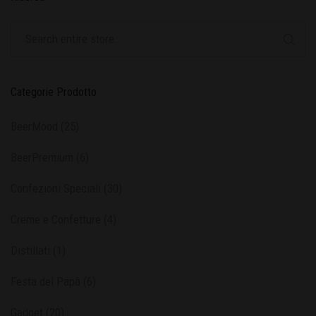
Categorie Prodotto
BeerMood
(25)
BeerPremium
(6)
Confezioni Speciali
(30)
Creme e Confetture
(4)
Distillati
(1)
Festa del Papà
(6)
Gadget
(20)